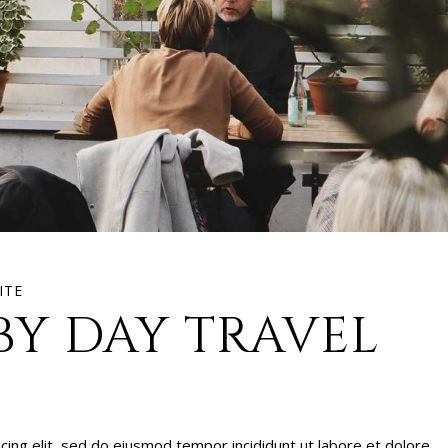
ITE
BY DAY TRAVEL
cing elit, sed do eiusmod tempor incididunt ut labore et dolore