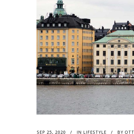
SEP 25, 2020
IN
LIFESTYLE
BY
OTT