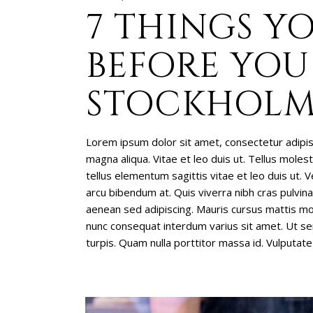
7 THINGS Y
BEFORE YOU 
STOCKHOL
Lorem ipsum dolor sit amet, consectetur adipis
magna aliqua. Vitae et leo duis ut. Tellus mole
tellus elementum sagittis vitae et leo duis ut. Ve
arcu bibendum at. Quis viverra nibh cras pulvin
aenean sed adipiscing. Mauris cursus mattis mol
nunc consequat interdum varius sit amet. Ut sem
turpis. Quam nulla porttitor massa id. Vulputate