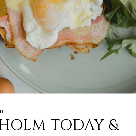
ITE
KHOLM TODAY &