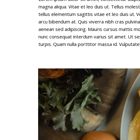
magna aliqua. Vitae et leo duis ut. Tellus mole
tellus elementum sagittis vitae et leo duis ut. Ve
arcu bibendum at. Quis viverra nibh cras pulvin
aenean sed adipiscing. Mauris cursus mattis mol
nunc consequat interdum varius sit amet. Ut sem
turpis. Quam nulla porttitor massa id. Vulputate