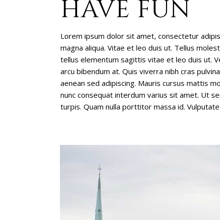
HAVE FUN
Lorem ipsum dolor sit amet, consectetur adipis
magna aliqua. Vitae et leo duis ut. Tellus mole
tellus elementum sagittis vitae et leo duis ut. Ve
arcu bibendum at. Quis viverra nibh cras pulvin
aenean sed adipiscing. Mauris cursus mattis mol
nunc consequat interdum varius sit amet. Ut sem
turpis. Quam nulla porttitor massa id. Vulputate